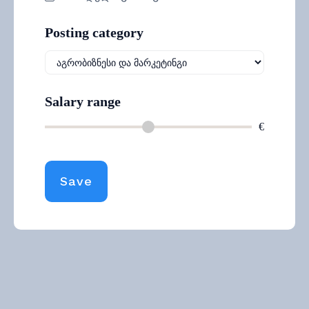
Posting category
Salary range
€
Save